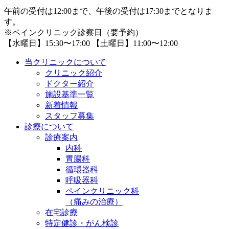
午前の受付は12:00まで、午後の受付は17:30までとなりま
す。
※ペインクリニック診察日（要予約）
【水曜日】15:30〜17:00 【土曜日】11:00〜12:00
当クリニックについて
クリニック紹介
ドクター紹介
施設基準一覧
新着情報
スタッフ募集
診療について
診療案内
内科
胃腸科
循環器科
呼吸器科
ペインクリニック科
（痛みの治療）
在宅診療
特定健診・がん検診