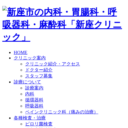
HOME
クリニック案内
クリニック紹介・アクセス
ドクター紹介
スタッフ募集
診療について
診療案内
内科
循環器科
呼吸器科
ペインクリニック科（痛みの治療）
各種検査・治療
ピロリ菌検査