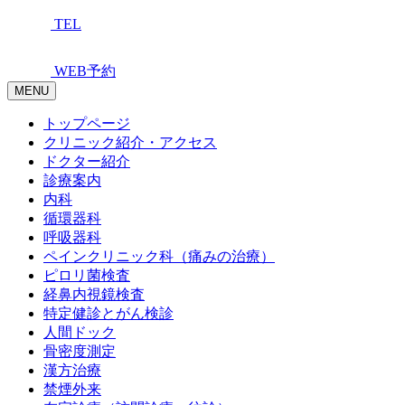
TEL
WEB予約
MENU
トップページ
クリニック紹介・アクセス
ドクター紹介
診療案内
内科
循環器科
呼吸器科
ペインクリニック科（痛みの治療）
ピロリ菌検査
経鼻内視鏡検査
特定健診とがん検診
人間ドック
骨密度測定
漢方治療
禁煙外来