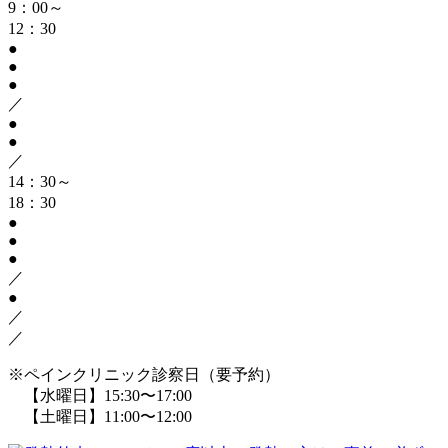
9：00～
12：30
●
●
●
／
●
●
／
14：30～
18：30
●
●
●
／
●
／
／
※ペインクリニック診察日（要予約）
【水曜日】15:30〜17:00
【土曜日】11:00〜12:00