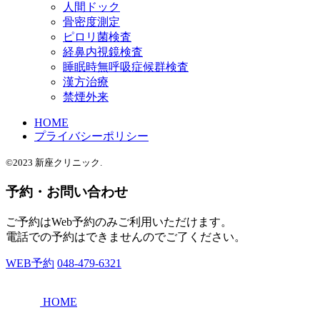
人間ドック
骨密度測定
ピロリ菌検査
経鼻内視鏡検査
睡眠時無呼吸症候群検査
漢方治療
禁煙外来
HOME
プライバシーポリシー
©2023 新座クリニック.
予約・お問い合わせ
ご予約はWeb予約のみご利用いただけます。
電話での予約はできませんのでご了ください。
WEB予約
048-479-6321
HOME