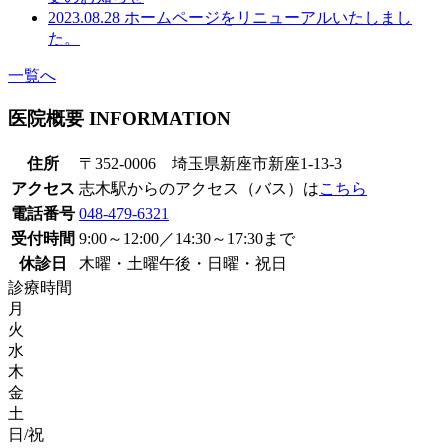
2023.08.28
ホームページをリニューアルいたしまし
た。
一覧へ
医院概要
INFORMATION
住所
〒352-0006 埼玉県新座市新座1-13-3
アクセス
志木駅からのアクセス（バス）は
こちら
電話番号
048-479-6321
受付時間
9:00～12:00／14:30～17:30まで
休診日
木曜・土曜午後・日曜・祝日
診療時間
月
火
水
木
金
土
日/祝