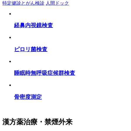
特定健診とがん検診
人間ドック
経鼻内視鏡検査
ピロリ菌検査
睡眠時無呼吸症候群検査
骨密度測定
漢方薬治療・禁煙外来