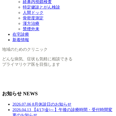
経鼻内視鏡検査
特定健診とがん検診
人間ドック
骨密度測定
漢方治療
禁煙外来
在宅診療
新着情報
地域のためのクリニック
どんな病気、症状も気軽に相談できる
プライマリケア医を目指します
お知らせ
NEWS
2026.07.06
8月休診日のお知らせ
2026.04.13
【4/17(金)～】午後の診療時間・受付時間変
更のお知らせ