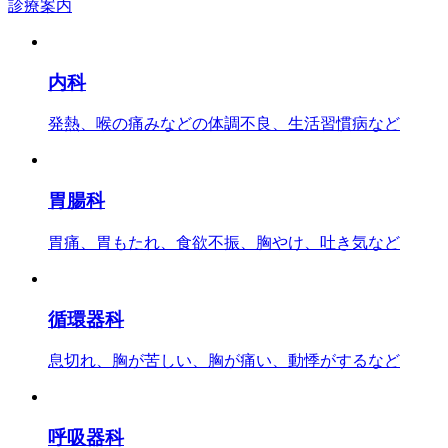
診療案内
内科
発熱、喉の痛みなどの体調不良、生活習慣病など
胃腸科
胃痛、胃もたれ、食欲不振、胸やけ、吐き気など
循環器科
息切れ、胸が苦しい、胸が痛い、動悸がするなど
呼吸器科