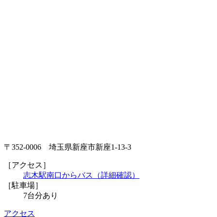
〒352-0006 埼玉県新座市新座1-13-3
［アクセス］
志木駅南口からバス（詳細確認）
［駐車場］
7台分あり
アクセス